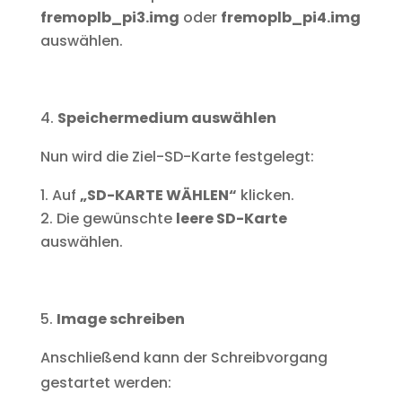
fremoplb_pi3.img
oder
fremoplb_pi4.img
auswählen.
Speichermedium auswählen
Nun wird die Ziel-SD-Karte festgelegt:
Auf
„SD-KARTE WÄHLEN“
klicken.
Die gewünschte
leere SD-Karte
auswählen.
Image schreiben
Anschließend kann der Schreibvorgang
gestartet werden: