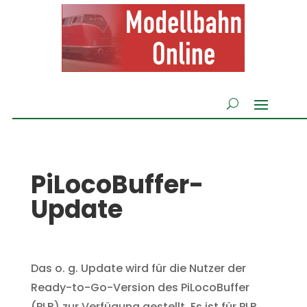
PiLocoBuffer-
Update
Das o. g. Update wird für die Nutzer der
Ready-to-Go-Version des PiLocoBuffer
(PLB) zur Verfügung gestellt. Es ist für PLB