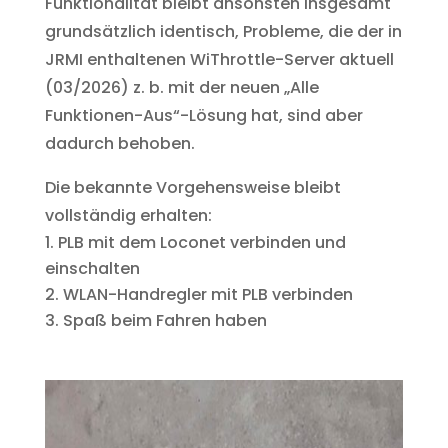
Funktionalität bleibt ansonsten insgesamt
grundsätzlich identisch, Probleme, die der in
JRMI enthaltenen WiThrottle-Server aktuell
(03/2026) z. b. mit der neuen „Alle
Funktionen-Aus“-Lösung hat, sind aber
dadurch behoben.
Die bekannte Vorgehensweise bleibt
vollständig erhalten:
PLB mit dem Loconet verbinden und
einschalten
WLAN-Handregler mit PLB verbinden
Spaß beim Fahren haben