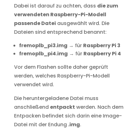
Dabei ist darauf zu achten, dass
die zum
verwendeten Raspberry-Pi-Modell
passende Datei
ausgewählt wird. Die
Dateien sind entsprechend benannt:
fremoplb_pi3.img
→ für
Raspberry Pi 3
fremoplb_pi4.img
→ für
Raspberry Pi 4
Vor dem Flashen sollte daher geprüft
werden, welches Raspberry-Pi-Modell
verwendet wird.
Die heruntergeladene Datei muss
anschließend
entpackt
werden. Nach dem
Entpacken befindet sich darin eine Image-
Datei mit der Endung
.img
.