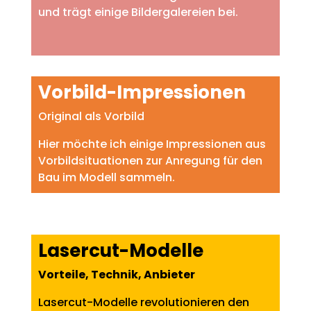
und trägt einige Bildergalereien bei.
Vorbild-Impressionen
Original als Vorbild
Hier möchte ich einige Impressionen aus
Vorbildsituationen zur Anregung für den
Bau im Modell sammeln.
Lasercut-Modelle
Vorteile, Technik, Anbieter
Lasercut-Modelle revolutionieren den