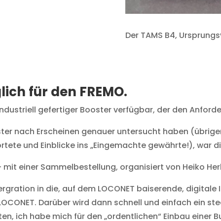
Der TAMS B4, Ursprungsv
glich für den FREMO.
ndustriell gefertiger Booster verfügbar, der den Anfor
ter nach Erscheinen genauer untersucht haben (übrigen
rtete und Einblicke ins „Eingemachte gewährte!), war d
 mit einer Sammelbestellung, organisiert von Heiko Her
gration in die, auf dem LOCONET baiserende, digitale Inf
OCONET. Darüber wird dann schnell und einfach ein ste
, ich habe mich für den „ordentlichen“ Einbau einer 