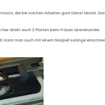
Proxxon, die bei solchen Arbeiten gute Dienst leistet. 
n hier direkt auch 2 Platten beim Fräsen übereinander.
evtl. kann man auch mit einem Skalpell solange einschn