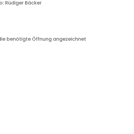
to: Rüdiger Bäcker
 die benötigte Öffnung angezeichnet