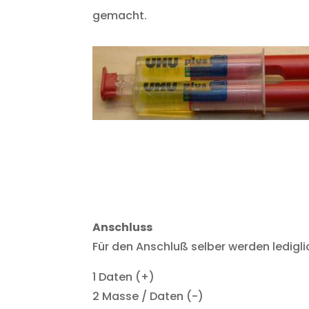
gemacht.
Anschluss
Für den Anschluß selber werden ledigli
1 Daten (+)
2 Masse / Daten (-)