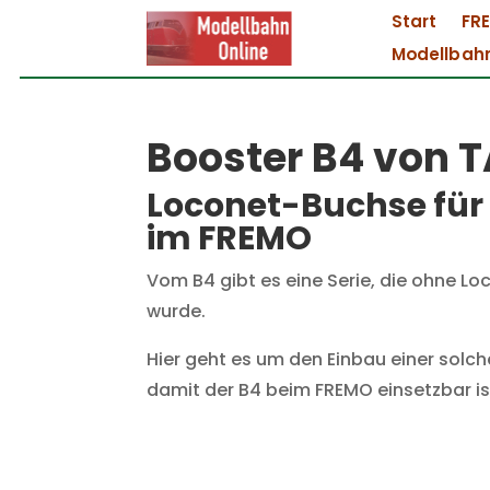
Start
FR
Modellbah
Booster B4 von 
Loconet-Buchse für 
im FREMO
Vom B4 gibt es eine Serie, die ohne 
wurde.
Hier geht es um den Einbau einer solc
damit der B4 beim FREMO einsetzbar is