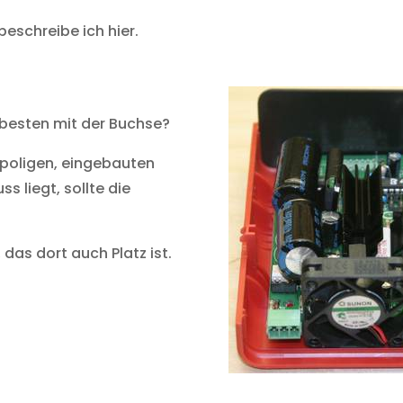
eschreibe ich hier.
m besten mit der Buchse?
-poligen, eingebauten
 liegt, sollte die
 das dort auch Platz ist.