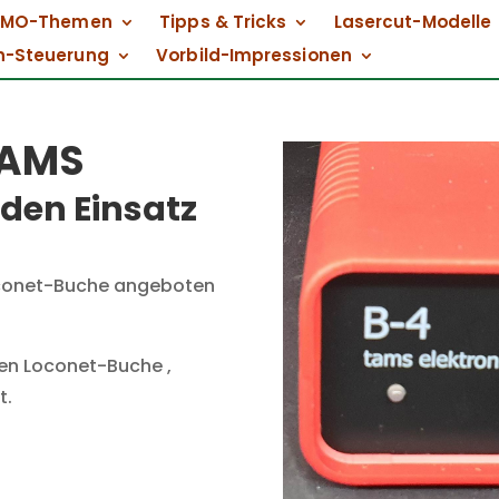
EMO-Themen
Tipps & Tricks
Lasercut-Modelle
n-Steuerung
Vorbild-Impressionen
TAMS
den Einsatz
Loconet-Buche angeboten
hen Loconet-Buche ,
t.