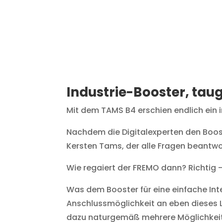
Industrie-Booster, tau
Mit dem TAMS B4 erschien endlich ein i
Nachdem die Digitalexperten den Boos
Kersten Tams, der alle Fragen beantwo
Wie regaiert der FREMO dann? Richtig –
Was dem Booster für eine einfache Inter
Anschlussmöglichkeit an eben dieses L
dazu naturgemäß mehrere Möglichkeiten