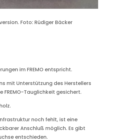
ersion. Foto: Rüdiger Bäcker
derungen im FREMO entspricht.
s mit Unterstützung des Herstellers
ie FREMO-Tauglichkeit gesichert.
holz.
rastruktur noch fehlt, ist eine
ckbarer Anschluß möglich. Es gibt
Buchse entschieden.