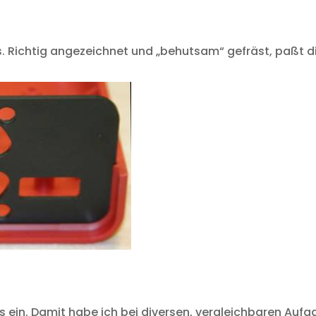
us. Richtig angezeichnet und „behutsam“ gefräst, paßt 
us ein. Damit habe ich bei diversen, vergleichbaren Au