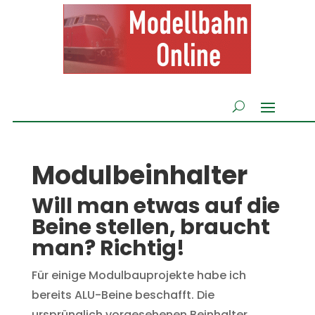
Modulbeinhalter
Will man etwas auf die
Beine stellen, braucht
man? Richtig!
Für einige Modulbauprojekte habe ich
bereits ALU-Beine beschafft. Die
ursprünglich vorgesehenen Beinhalter