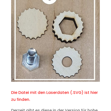
Die Datei mit den Laserdaten (.SVG) ist hier
zu finden.
Derzeit gibt es diese in der Version für hohe