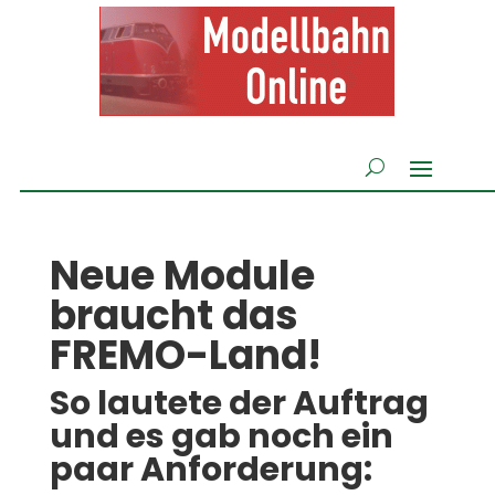
Neue Module
braucht das
FREMO-Land!
So lautete der Auftrag
und es gab noch ein
paar Anforderung: