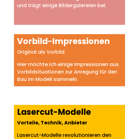
und trägt einige Bildergalereien bei.
Vorbild-Impressionen
Original als Vorbild
Hier möchte ich einige Impressionen aus
Vorbildsituationen zur Anregung für den
Bau im Modell sammeln.
Lasercut-Modelle
Vorteile, Technik, Anbieter
Lasercut-Modelle revolutionieren den